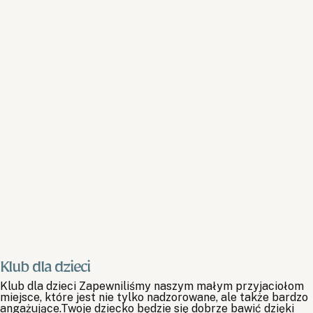
Zarezerwuj teraz
Klub dla dzieci
Klub dla dzieci Zapewniliśmy naszym małym przyjaciołom
miejsce, które jest nie tylko nadzorowane, ale także bardzo
angażujące.Twoje dziecko będzie się dobrze bawić dzięki