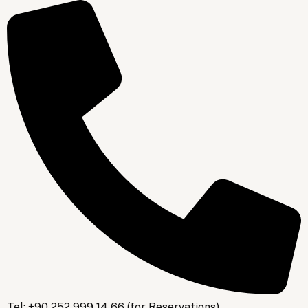
Tel: +90 252 999 14 66 (for Reservations)