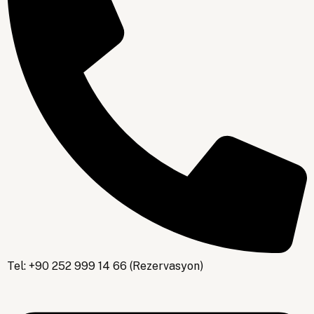
+90 252 999 1466 (Rezervasyon)
Tel: +90 252 999 14 66 (Rezervasyon)