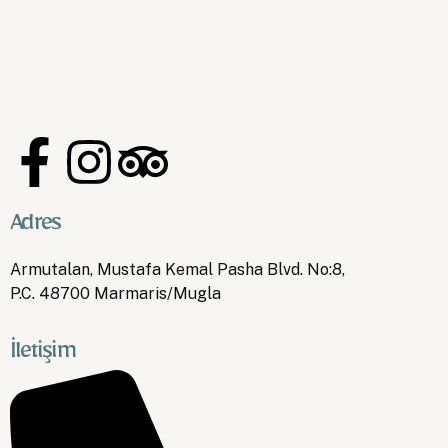
Adres
info@costamaresuites.com
Armutalan, Mustafa Kemal Pasha Blvd. No:8,
P.C. 48700 Marmaris/Mugla
İletişim