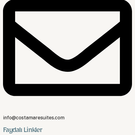
info@costamaresuites.com
Faydalı Linkler