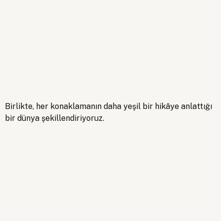
Rezervasyon Yap
Birlikte, her konaklamanın daha yeşil bir hikâye anlattığı
bir dünya şekillendiriyoruz.