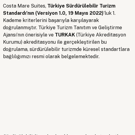
İletişim ve Konum
Costa Mare Suites,
Türkiye Sürdürülebilir Turizm
Standardı’nın (Versiyon 1.0, 19 Mayıs 2022)
’luk 1.
Kademe kriterlerini başarıyla karşılayarak
doğrulanmıştır. Türkiye Turizm Tanıtım ve Geliştirme
Ajansı’nın önerisiyle ve
TURKAK
(Türkiye Akreditasyon
Kurumu) akreditasyonu ile gerçekleştirilen bu
doğrulama, sürdürülebilir turizmde küresel standartlara
bağlılığımızı resmi olarak belgelemektedir.